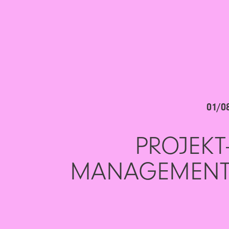
01/0
PROJEKT
MANAGE­MEN